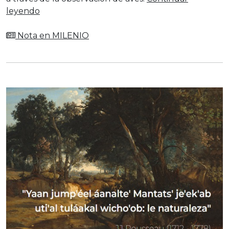
leyendo
Nota en MILENIO