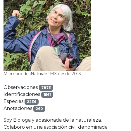
Miembro de iNaturalistMX desde 2013
Observaciones
7873
Identificaciones
1561
Especies
2236
Anotaciones
260
Soy Bióloga y apasionada de la naturaleza.
Colaboro en una asociación civil denominada