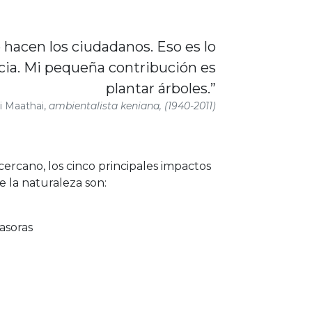
 hacen los ciudadanos. Eso es lo
cia. Mi pequeña contribución es
plantar árboles.”
 Maathai,
ambientalista keniana, (1940-2011)
cercano, los cinco principales impactos
 la naturaleza son:
asoras