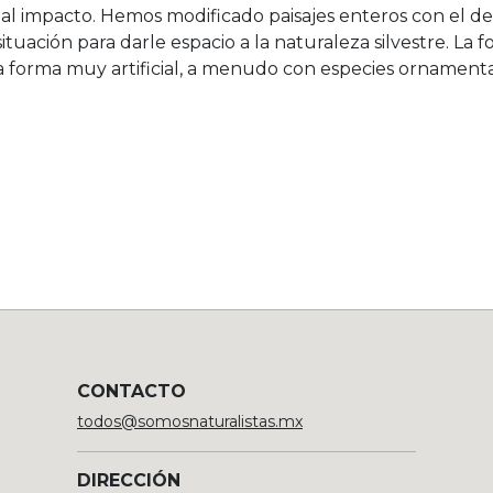
pal impacto. Hemos modificado paisajes enteros con el desa
uación para darle espacio a la naturaleza silvestre. La fo
forma muy artificial, a menudo con especies ornamenta
CONTACTO
todos@somosnaturalistas.mx
DIRECCIÓN