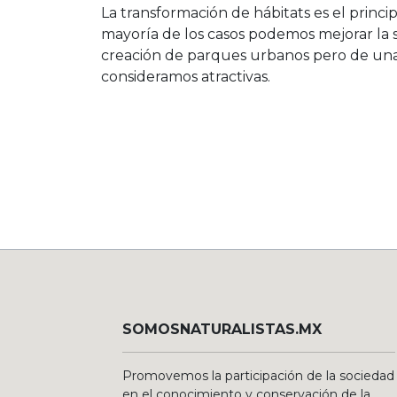
La transformación de hábitats es el princi
mayoría de los casos podemos mejorar la sit
creación de parques urbanos pero de una 
consideramos atractivas.
SOMOSNATURALISTAS.MX
Promovemos la participación de la sociedad
en el conocimiento y conservación de la