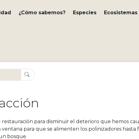
idad
¿Cómo sabemos?
Especies
Ecosistemas
 acción
 restauración para disminuir el deterioro que hemos cau
 ventana para que se alimenten los polinizadores hasta
 un bosque.