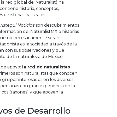
a red global de iNaturalist) ha
 contiene historia, conceptos,
e historias naturales.
ristegui Noticias
son descubrimientos
información de iNaturalistMX o historias
 que no necesariamente serán
tagonista es la sociedad a través de la
an con sus observaciones y que
to de la naturaleza de México.
 de apoyo:
la red de naturalistas
rimeros son naturalistas que conocen
 grupos interesados en los diversos
n personas con gran experiencia en la
gicos (taxones) y que apoyan la
vos de Desarrollo