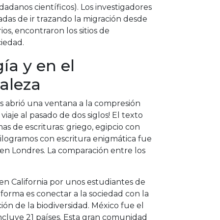
dadanos científicos). Los investigadores
as de ir trazando la migración desde
s, encontraron los sitios de
ciedad.
ía y en el
aleza
s abrió una ventana a la compresión
viaje al pasado de dos siglos! El texto
mas de escrituras: griego, egipcio con
 kilogramos con escritura enigmática fue
 en Londres. La comparación entre los
 en California por unos estudiantes de
taforma es conectar a la sociedad con la
ión de la biodiversidad. México fue el
ncluye 21 países. Esta gran comunidad