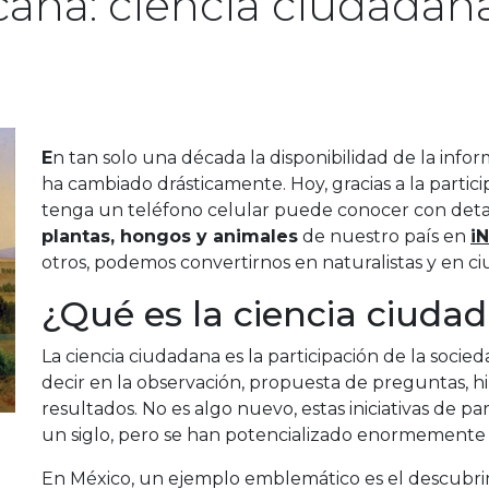
ana: ciencia ciudadana
E
n tan solo una década la disponibilidad de la info
ha cambiado drásticamente. Hoy, gracias a la partic
tenga un teléfono celular puede conocer con det
plantas, hongos y animales
de nuestro país en
i
otros, podemos convertirnos en naturalistas y en ci
¿Qué es la ciencia ciuda
La ciencia ciudadana es la participación de la socied
decir en la observación, propuesta de preguntas, hi
resultados. No es algo nuevo, estas iniciativas de p
un siglo, pero se han potencializado enormemente g
En México, un ejemplo emblemático es el descubrimi