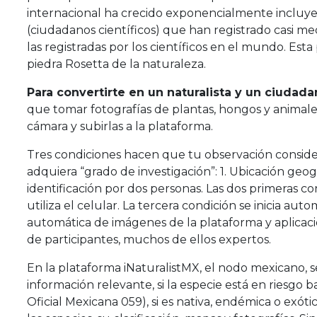
internacional ha crecido exponencialmente incluye
(ciudadanos científicos) que han registrado casi me
las registradas por los científicos en el mundo. Esta
piedra Rosetta de la naturaleza.
Para convertirte en un naturalista y un ciudadan
que tomar fotografías de plantas, hongos y animales
cámara y subirlas a la plataforma.
Tres condiciones hacen que tu observación conside
adquiera “grado de investigación”: 1. Ubicación geogr
identificación por dos personas. Las dos primeras 
utiliza el celular. La tercera condición se inicia au
automática de imágenes de la plataforma y aplicaci
de participantes, muchos de ellos expertos.
En la plataforma iNaturalistMX, el nodo mexicano, 
información relevante, si la especie está en riesgo 
Oficial Mexicana 059), si es nativa, endémica o exót