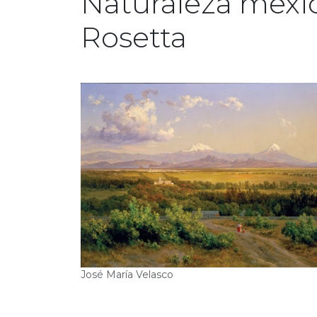
Naturaleza mexic
Rosetta
José María Velasco