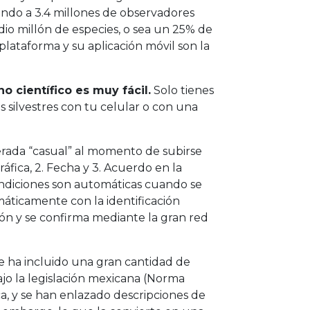
ndo a 3.4 millones de observadores
dio millón de especies, o sea un 25% de
 plataforma y su aplicación móvil son la
o científico es muy fácil.
Solo tienes
 silvestres con tu celular o con una
rada “casual” al momento de subirse
áfica, 2. Fecha y 3. Acuerdo en la
condiciones son automáticas cuando se
tomáticamente con la identificación
ón y se confirma mediante la gran red
se ha incluido una gran cantidad de
bajo la legislación mexicana (Norma
ica, y se han enlazado descripciones de