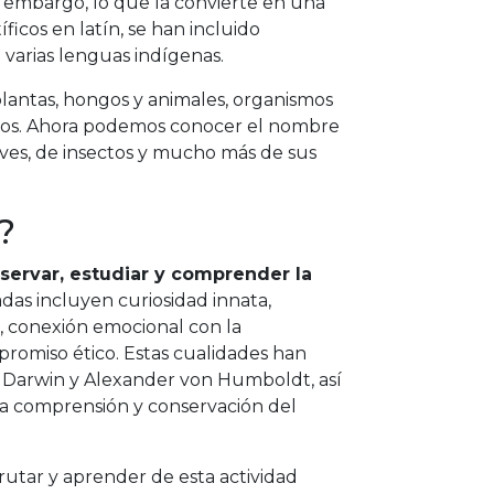
Sin embargo, lo que la convierte en una
icos en latín, se han incluido
arias lenguas indígenas.
plantas, hongos y animales, organismos
eños. Ahora podemos conocer el nombre
aves, de insectos y mucho más de sus
?
servar, estudiar y comprender la
das incluyen curiosidad innata,
o, conexión emocional con la
mpromiso ético. Estas cualidades han
es Darwin y Alexander von Humboldt, así
a comprensión y conservación del
frutar y aprender de esta actividad