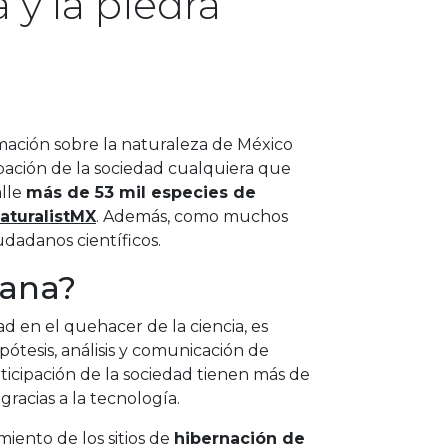
 y la piedra
rmación sobre la naturaleza de México
ipación de la sociedad cualquiera que
alle
más de 53 mil especies de
NaturalistMX
. Además, como muchos
udadanos científicos.
dana?
ad en el quehacer de la ciencia, es
pótesis, análisis y comunicación de
articipación de la sociedad tienen más de
racias a la tecnología.
ento de los sitios de
hibernación de