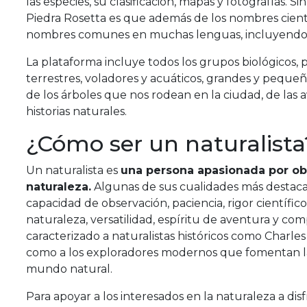
las especies, su clasificación, mapas y fotografías. 
Piedra Rosetta es que además de los nombres científ
nombres comunes en muchas lenguas, incluyendo v
La plataforma incluye todos los grupos biológicos, 
terrestres, voladores y acuáticos, grandes y pequ
de los árboles que nos rodean en la ciudad, de las 
historias naturales.
¿Cómo ser un naturalista
Un naturalista es
una persona apasionada por ob
naturaleza.
Algunas de sus cualidades más destaca
capacidad de observación, paciencia, rigor científic
naturaleza, versatilidad, espíritu de aventura y co
caracterizado a naturalistas históricos como Charl
como a los exploradores modernos que fomentan l
mundo natural.
Para apoyar a los interesados en la naturaleza a dis