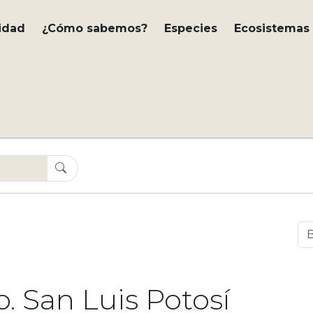
idad
¿Cómo sabemos?
Especies
Ecosistemas
 San Luis Potosí