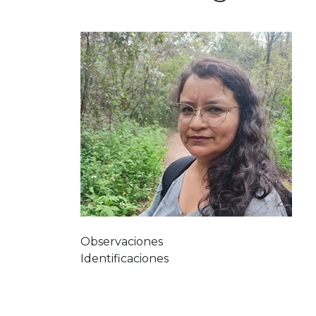
Observaciones
Identificaciones