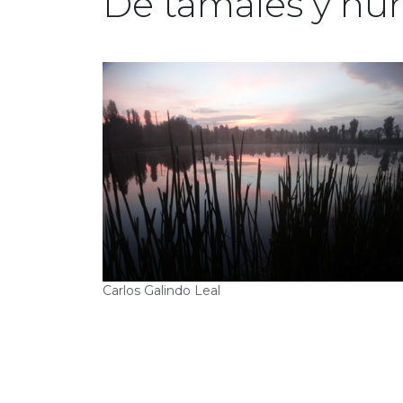
De tamales y hu
Carlos Galindo Leal