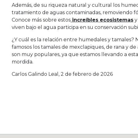
Además, de su riqueza natural y cultural los humed
tratamiento de aguas contaminadas, removiendo fós
Conoce más sobre estos
increíbles ecosistemas
y
viven bajo el agua participa en su conservación sub
¿Y cuál es la relación entre humedales y tamales
famosos los tamales de mexclapiques, de rana y de
son muy populares, ya que estamos llevando a estas
mordida.
Carlos Galindo Leal, 2 de febrero de 2026