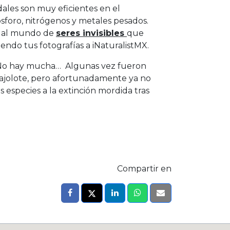
ales son muy eficientes en el
foro, nitrógenos y metales pesados.
 al mundo de
seres invisibles
que
iendo tus fotografías a iNaturalistMX.
? No hay mucha… Algunas vez fueron
 ajolote, pero afortunadamente ya no
 especies a la extinción mordida tras
Compartir en