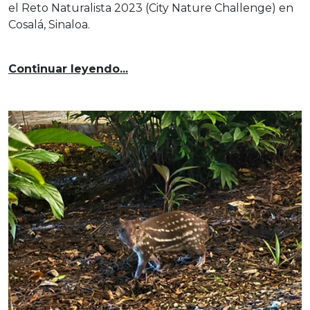
el Reto Naturalista 2023 (City Nature Challenge) en
Cosalá, Sinaloa.
Continuar leyendo...