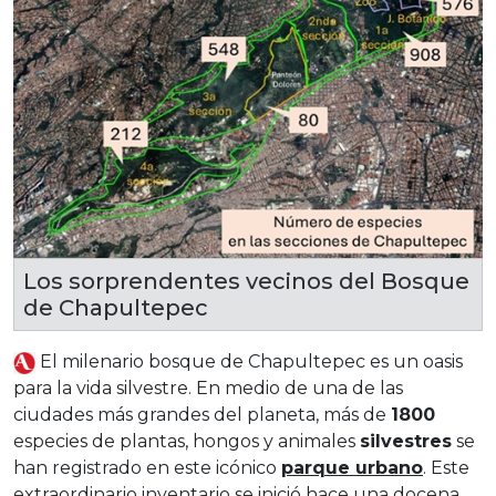
Los sorprendentes vecinos del Bosque
de Chapultepec
El milenario bosque de Chapultepec es un oasis
para la vida silvestre. En medio de una de las
ciudades más grandes del planeta, más de
1800
especies de plantas, hongos y animales
silvestres
se
han registrado en este icónico
parque urbano
. Este
extraordinario inventario se inició hace una docena