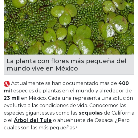
La planta con flores más pequeña del
mundo vive en México
Actualmente se han documentado más de
400
mil
especies de plantas en el mundo y alrededor de
23 mil
en México. Cada una representa una solución
evolutiva a las condiciones de vida. Conocemos las
especies gigantescas como las
sequoias
de California
o el
Árbol del Tule
o ahuehuete de Oaxaca. ¿Pero
cuales son las más pequeñas?