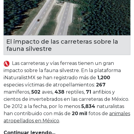
El impacto de las carreteras sobre la
fauna silvestre
Las carreteras y vías ferreas tienen un gran
impacto sobre la fauna silvestre. En la plataforma
iNaturalistMX se han registrado más de
1,200
especies víctimas de atropellamientos:
267
mamíferos,
502
aves,
438
reptiles,
71
anfibios y
cientos de invertebrados en las carreteras de México.
De 2012 a la fecha, por lo menos
5,834
naturalistas
han contribuido con más de
20
mil
fotos de
animales
atropellados en México
.
Continuar leyendo...