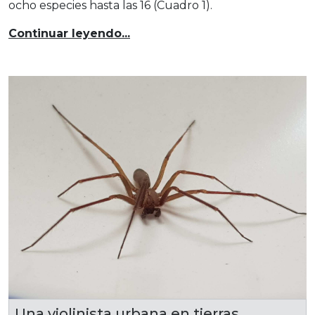
ocho especies hasta las 16 (Cuadro 1).
Continuar leyendo...
Una violinista urbana en tierras